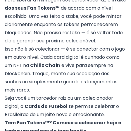
dos seus Fan Tokens™
de acordo com o nível
escolhido. Uma vez feito o stake, você pode mintar
diariamente enquanto os tokens permanecerem
bloqueados. Não precisa restake — é só voltar todo
dia e garantir seu próximo colecionável.
Isso não é só colecionar — é se conectar com o jogo
em outro nível. Cada card digital é cunhado como
um NFT na
Chiliz Chain
e vive para sempre na
blockchain. Troque, monte sua escalação dos
sonhos ou simplesmente guarde os lançamentos
mais raros.
Seja você um torcedor raiz ou um colecionador
digital, o
Cards do Futebol
te permite celebrar o
Brasileirão de um jeito novo e emocionante.
Tem Fan Tokens™? Comece a colecionar hoje e
tenha um pedaço do jogo bonito.