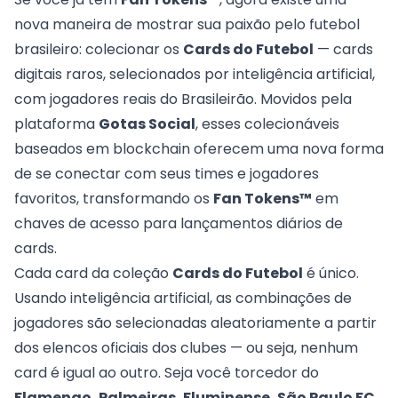
nova maneira de mostrar sua paixão pelo futebol
brasileiro: colecionar os
Cards do Futebol
— cards
digitais raros, selecionados por inteligência artificial,
com jogadores reais do Brasileirão. Movidos pela
plataforma
Gotas Social
, esses colecionáveis
baseados em blockchain oferecem uma nova forma
de se conectar com seus times e jogadores
favoritos, transformando os
Fan Tokens™
em
chaves de acesso para lançamentos diários de
cards.
Cada card da coleção
Cards do Futebol
é único.
Usando inteligência artificial, as combinações de
jogadores são selecionadas aleatoriamente a partir
dos elencos oficiais dos clubes — ou seja, nenhum
card é igual ao outro. Seja você torcedor do
Flamengo, Palmeiras, Fluminense, São Paulo FC,