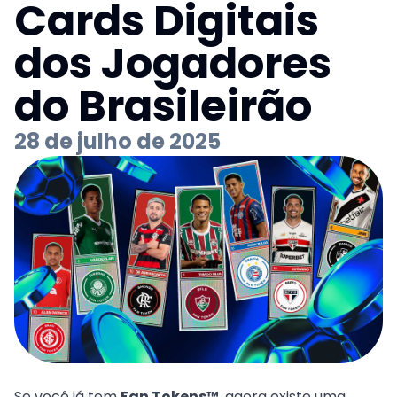
Cards Digitais
dos Jogadores
do Brasileirão
28 de julho de 2025
Se você já tem
Fan Tokens™
, agora existe uma