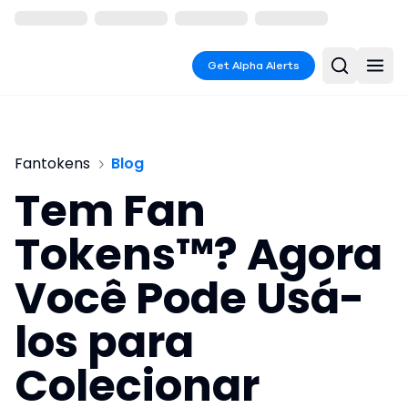
Get Alpha Alerts
Fantokens
Blog
Tem Fan
Tokens™? Agora
Você Pode Usá-
los para
Colecionar