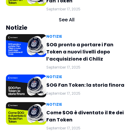
Fan Token
September 17, 2025
See All
Notizie
NOTIZIE
$OG pronto a portare i Fan
Token a nuovi livelli dopo
l’acquisizione di Chiliz
September 17, 2025
NOTIZIE
$OG Fan Token: la storia finora
September 17, 2025
NOTIZIE
Come $OG è diventato il Re dei
Fan Token
September 17, 2025