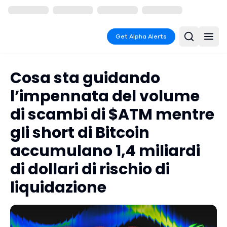
Get Alpha Alerts
Cosa sta guidando
l’impennata del volume
di scambi di $ATM mentre
gli short di Bitcoin
accumulano 1,4 miliardi
di dollari di rischio di
liquidazione