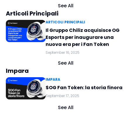
See All
Articoli Principali
ARTICOLI PRINCIPALI
Il Gruppo Chiliz acquisisce OG
Esports per inaugurare una
nuova era per i Fan Token
September 16, 2025
See All
Impara
IMPARA
$OG Fan Token: la storia finora
September 17, 2025
See All