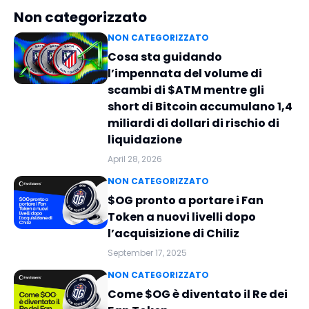
Non categorizzato
NON CATEGORIZZATO
Cosa sta guidando
l’impennata del volume di
scambi di $ATM mentre gli
short di Bitcoin accumulano 1,4
miliardi di dollari di rischio di
liquidazione
April 28, 2026
NON CATEGORIZZATO
$OG pronto a portare i Fan
Token a nuovi livelli dopo
l’acquisizione di Chiliz
September 17, 2025
NON CATEGORIZZATO
Come $OG è diventato il Re dei