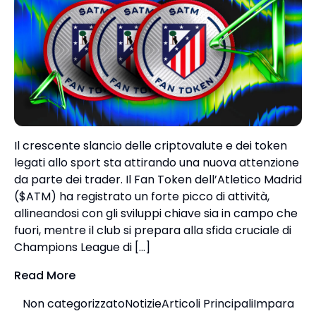
Il crescente slancio delle criptovalute e dei token
legati allo sport sta attirando una nuova attenzione
da parte dei trader. Il Fan Token dell’Atletico Madrid
($ATM) ha registrato un forte picco di attività,
allineandosi con gli sviluppi chiave sia in campo che
fuori, mentre il club si prepara alla sfida cruciale di
Champions League di […]
Read More
Non categorizzato
Notizie
Articoli Principali
Impara