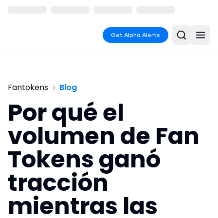
Get Alpha Alerts
Fantokens
Blog
Por qué el
volumen de Fan
Tokens ganó
tracción
mientras las