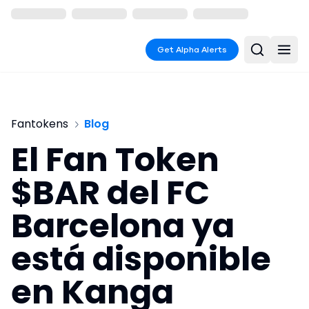
Get Alpha Alerts
Fantokens
Blog
El Fan Token
$BAR del FC
Barcelona ya
está disponible
en Kanga